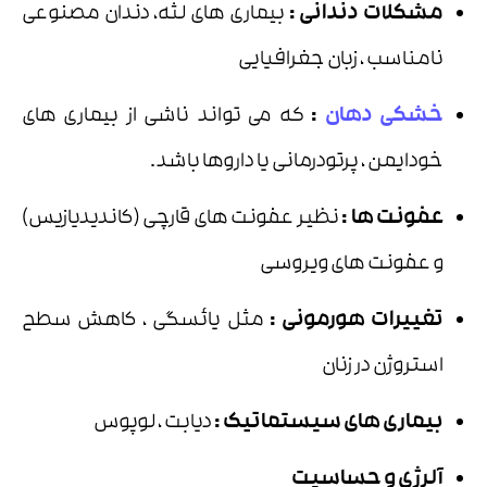
مشکلات دندانی :
بیماری های لثه، دندان مصنوعی
نامناسب ، زبان جغرافیایی
خشکی دهان
:
که می تواند ناشی از بیماری های
خودایمن ، پرتودرمانی یا داروها باشد.
عفونت ها :
نظیر عفونت های قارچی (کاندیدیازیس)
و عفونت های ویروسی
تغییرات هورمونی :
مثل یائسگی ، کاهش سطح
استروژن در زنان
بیماری های سیستماتیک :
دیابت ، لوپوس
آلرژی و حساسیت