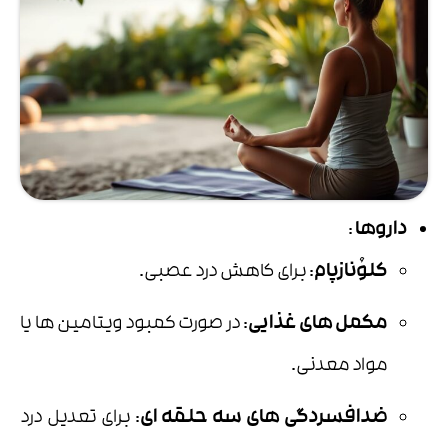
داروها
:
کلوُنازپام
: برای کاهش درد عصبی.
مکمل های غذایی
: در صورت کمبود ویتامین ها یا
مواد معدنی.
ضدافسردگی های سه حلقه ای
: برای تعدیل درد