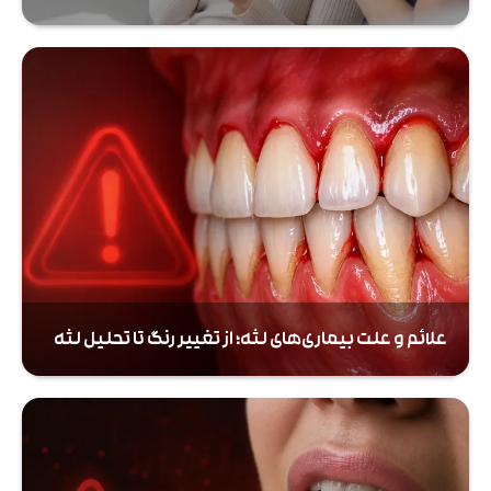
علائم و علت بیماری‌های لثه؛ از تغییر رنگ تا تحلیل لثه