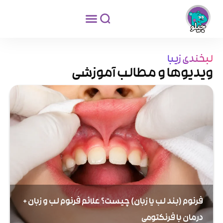
لبخندی زیبا
ویدیوها و مطالب آموزشی
فرنوم (بند لب یا زبان) چیست؟ علائم فرنوم لب و زبان +
درمان با فرنکتومی