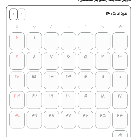
تاریخ معاینه (تقویم شمسی)
مرداد ۱۴۰۵
‹
›
ش
ی
د
س
چ
پ
ج
۲
۱
۹
۸
۷
۶
۵
۴
۳
۱۶
۱۵
۱۴
۱۳
۱۲
۱۱
۱۰
۲۳
۲۲
۲۱
۲۰
۱۹
۱۸
۱۷
۳۰
۲۹
۲۸
۲۷
۲۶
۲۵
۲۴
۳۱