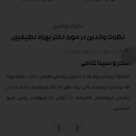
نظرات والدین
نظرات والدین در مورد دکتر بهزاد لطیفیان
سحر و سینا غلامی
معمولا بیشتر بچه ها از دندون پزشکی هراس دارند ؛ همه بچه
ها بیشتر میترسند ولی بچه های ما که میاوردیم ؛ اسم دندان
پزشکی میومدش همیشه با آغوش باز میومدن یعنی هیچ
استرسی ...
❯
❮