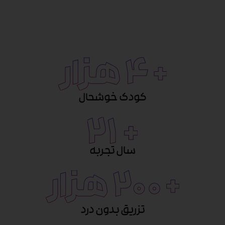
کودک خوشحال
سال تجربه
تزریق بدون درد