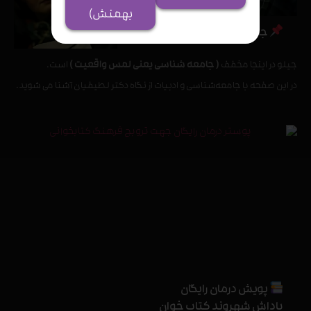
بهمنش)
جامعه شناسی و ادبیات جیلو
جیلو در اینجا مخفف
( جامعه شناسی یعنی لمس واقعیت )
است.
در این صفحه با جامعه‌شناسی و ادبیات از نگاه دکتر لطیفیان آشنا می شوید.
پویش درمان رایگان
پاداش شهروند کتاب خوان