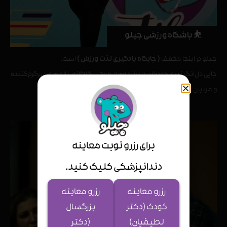
⛹‍ ️باشگاه ورزشی جیلو
جیلو در اینجا مخفف
( جایگاه یادگیری لذت ورزش )
است.
جایی دل‌انگیز برای کودکان با برنامه‌های ورزشی خلاقانه، بازی‌های سرگرم‌کننده
و مربیان مجرب
برای رزرو نوبت معاینه
دندانپزشکی کلیک کنید.
رزرو معاینه
رزرو معاینه
کودک (دکتر
بزرگسال
لطیفیان)
(دکتر