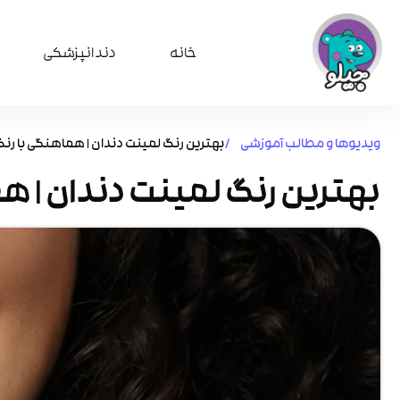
خانه
دندانپزشکی
ویدیوها و مطالب آموزشی /
بهترین رنگ لمینت دندان | هماهنگی با ر
بهترین رنگ لمینت دندان | 