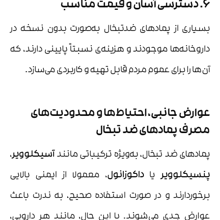
6. دسترسی آسان و قیمت مناسب
بسیاری از پمادهای ضدتبخال به‌صورت بدون نسخه در
داروخانه‌ها موجودند و هزینه‌ی نسبتاً پایینی دارند، که
آن‌ها را برای عموم مردم قابل تهیه و کاربردی می‌سازد.
عوارض جانبی، احتیاط‌ها و محدودیت‌های
مصرف پمادهای ضد تبخال
پمادهای ضد تبخال، به‌ویژه ترکیباتی مانند
آسیکلوویر
،
پنسیکلوویر
یا
داکوزانول
، معمولا از ایمنی بالایی
برخوردارند و در صورت استفاده صحیح، به ندرت باعث
عوارض جدی می‌شوند. با این حال، مانند هر دارویی،