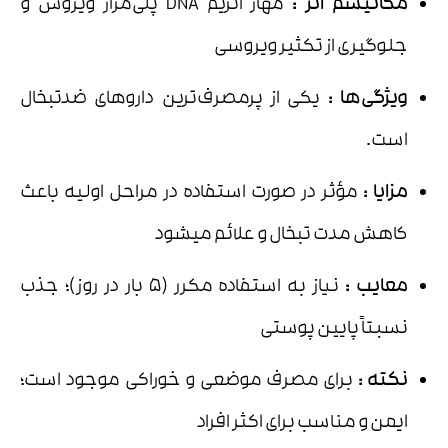
مکانیسم اثر
:
مهار آنزیم DNA پلی‌مراز ویروس و
جلوگیری از تکثیر ویروسی
ویژگی‌ها
:
یکی از پرمصرف‌ترین داروهای ضدتبخال
است.
مزایا
:
مؤثر در صورت استفاده در مراحل اولیه باعث
کاهش مدت تبخال و علائم میشود
معایب
:
نیاز به استفاده مکرر (۵ بار در روز)؛ جذب
نسبتاً پایین پوستی
نکته
:
برای مصرف موضعی و خوراکی موجود است؛
ایمن و مناسب برای اکثر افراد