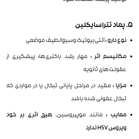
5. پماد تتراسایکلین
نوع دارو
:
آنتی‌بیوتیک وسیع‌الطیف موضعی
مکانیسم اثر
:
مهار رشد باکتری‌ها؛ پیشگیری از
عفونت‌های ثانویه
مزایا
:
مفید در مراحل پایانی تبخال یا در مواردی که
تبخال عفونی شده باشد
معایب
:
مانند موپیروسین،
هیچ اثری بر خود
ویروس
HSV
ندارد