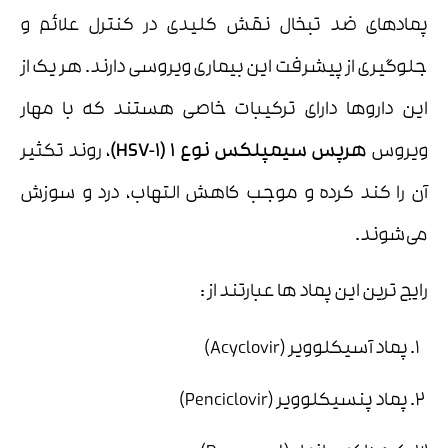
پمادهای ضد تبخال نقش کلیدی در کنترل علائم و
جلوگیری از پیشرفت این بیماری ویروسی دارند. هر یک از
این داروها دارای ترکیبات خاصی هستند که با مهار
ویروس
هرپس سیمپلکس نوع 1
(HSV-1)
، روند تکثیر
آن را کند کرده و موجب کاهش التهاب، درد و سوزش
می‌شوند.
رایج ترین این پماد ها عبارتند از :
پماد آسیکلوویر (Acyclovir)
پماد پنسیکلوویر (Penciclovir)