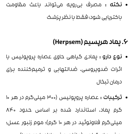
نکته
:
مصرف بی‌رویه می‌تواند باعث مقاومت
باکتریایی شود؛ فقط با نظر پزشک
6. پماد هرپسیم (Herpsem)
نوع دارو :
پمادی گیاهی حاوی عصاره پروپولیس با
اثرات ضدویروسی، ضدالتهابی و ترمیم‌کننده برای
درمان تبخال
ترکیبات :
عصاره پروپولیس (۳۰۰ میلی‌گرم در هر ۱۰
گرم پماد، استاندارد شده بر اساس حدود ۸۴۰
میلی‌گرم فلاونوئید در هر ۱۰ گرم)؛ موم زنبور عسل؛