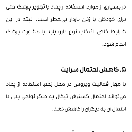
در بسیاری از موارد،
استفاده از پماد با تجویز پزشک
حتی
برای کودکان یا زنان باردار بی‌خطر است. البته در این
شرایط خاص، انتخاب نوع دارو باید با مشورت پزشک
انجام شود.
5. کاهش احتمال سرایت
با مهار فعالیت ویروس در محل زخم، استفاده از پماد
می‌تواند احتمال گسترش تبخال به دیگر نواحی بدن یا
انتقال آن به دیگران را کاهش دهد.