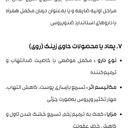
مراحل اولیه ضایعه و یا به‌عنوان درمان مکمل همراه
با داروهای استاندارد ضدویروس
7. پماد یا محصولات حاوی زینک (روی)
نوع دارو
:
مکمل موضعی با خاصیت ضدالتهاب و
ترمیم‌کننده
مکانیسم اثر
:
تسریع بازسازی پوست، کاهش التهاب،
مهار تکثیر ویروس به‌صورت جزئی
مزایا
:
کمک به ترمیم زخم، تسریع خشک شدن تاول و
کاهش خطر عفونت