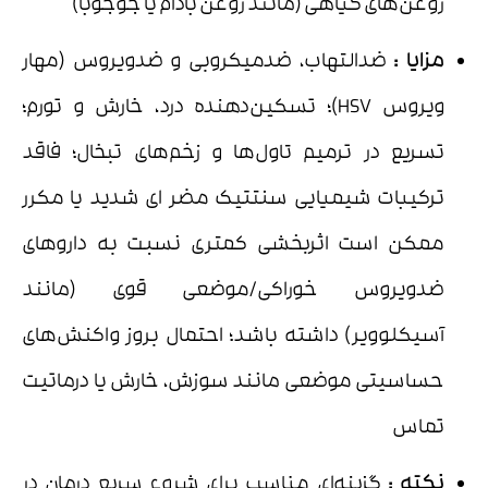
روغن‌های گیاهی (مانند روغن بادام یا جوجوبا)
مزایا :
ضدالتهاب، ضدمیکروبی و ضدویروس (مهار
ویروس HSV)؛ تسکین‌دهنده درد، خارش و تورم؛
تسریع در ترمیم تاول‌ها و زخم‌های تبخال؛ فاقد
ترکیبات شیمیایی سنتتیک مضر ای شدید یا مکرر
ممکن است اثربخشی کمتری نسبت به داروهای
ضدویروس خوراکی/موضعی قوی (مانند
آسیکلوویر) داشته باشد؛ احتمال بروز واکنش‌های
حساسیتی موضعی مانند سوزش، خارش یا درماتیت
تماس
نکته :
گزینه‌ای مناسب برای شروع سریع درمان در