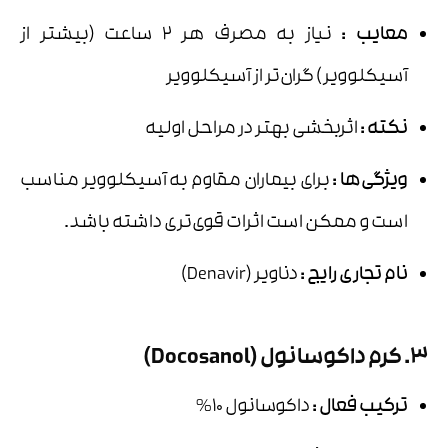
معایب
:
نیاز به مصرف هر ۲ ساعت (بیشتر از
آسیکلوویر) گران‌تر از آسیکلوویر
نکته
:
اثربخشی بهتر در مراحل اولیه
ویژگی‌ها
:
برای بیماران مقاوم به آسیکلوویر مناسب
است و ممکن است اثرات قوی‌تری داشته باشد.
نام تجاری رایج
:
دناویر (Denavir)
3. کرم داکوسانول (Docosanol)
ترکیب فعال
:
داکوسانول 10%