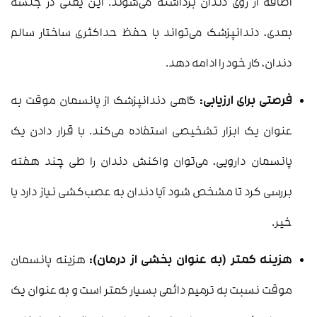
اضافه از روی دندان برداشته می‌شوند. این یعنی در جلسه
بعدی، دندانپزشک می‌تواند با حفظ حداکثری ساختار سالم
دندان، کار خود را ادامه دهد.
فرصتی برای ارزیابی:
گاهی دندانپزشک از پانسمان موقت به
عنوان یک ابزار تشخیصی استفاده می‌کند. با قرار دادن یک
پانسمان دارویی، می‌توان واکنش دندان را طی چند هفته
بررسی کرد تا مشخص شود آیا دندان به عصب‌کشی نیاز دارد یا
خیر.
هزینه کمتر (به عنوان بخشی از درمان):
هزینه پانسمان
موقت نسبت به ترمیم دائمی بسیار کمتر است و به عنوان یک