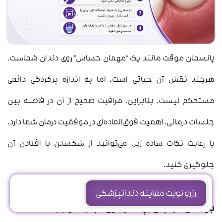
پانسمان موقت مانند یک “مهمان حساس” روی دندان شماست.
هرچند نقش آن حیاتی است، اما به اندازه پرکردگی دائمی
مستحکم نیست. بنابراین، مراقبت صحیح از آن در فاصله بین
جلسات درمانی، اهمیت فوق‌العاده‌ای در موفقیت درمان شما دارد.
با رعایت نکات ساده زیر، می‌توانید از شکستن یا افتادن آن
جلوگیری کنید.
رزرو نوبت معاینه دندانپزشکی
بایدهای مراقبتی (چه کارهایی انجام دهیم؟)