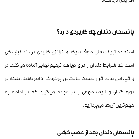
افزایش درد شود.
پانسمان دندان چه کاربردی دارد؟
استفاده از پانسمان موقت، یک استراتژی کلیدی در دندانپزشکی
است که شرایط دندان را برای دریافت ترمیم نهایی آماده می‌کند. در
واقع، این ماده قرار نیست جایگزین پرکردگی دائم باشد، بلکه در
دوره گذار، وظایف مهمی را بر عهده می‌گیرد که در ادامه به
مهم‌ترین آن‌ها می‌پردازیم.
پانسمان دندان بعد از عصب‌کشی