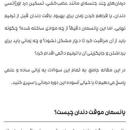
درمان‌های چند جلسه‌ای مانند عصب‌کشی، تسکین درد اورژانسی
دندان، یا فراهم کردن زمان برای بهبود بافت دندان قبل از ترمیم
نهایی. اما این پانسمان دقیقاً از چه موادی ساخته شده؟ چگونه
باید از آن مراقبت کرد تا دچار مشکل نشود؟ و چه زمانی باید برای
برداشتن و جایگزینی آن با ترمیم دائمی اقدام کرد؟
در این مقاله جامع، به تمام این سوالات به زبانی ساده و علمی
پاسخ می‌دهیم تا با خیالی آسوده این دوره درمانی را سپری کنید.
پانسمان موقت دندان چیست؟