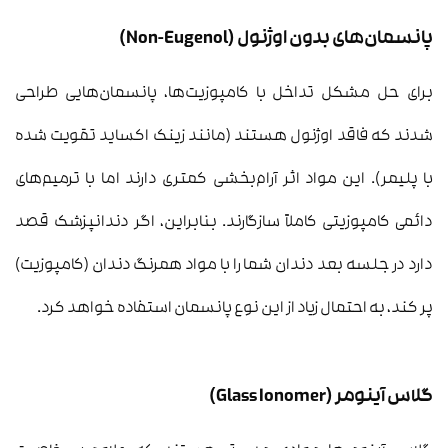
پانسمان‌های بدون اوژنول (Non-Eugenol)
برای حل مشکل تداخل با کامپوزیت‌ها، پانسمان‌هایی طراحی
شدند که فاقد اوژنول هستند (مانند زینک اکساید تقویت شده
با پلیمر). این مواد اثر آرام‌بخشی کمتری دارند اما با ترمیم‌های
دائمی کامپوزیتی کاملاً سازگارند. بنابراین، اگر دندانپزشک قصد
دارد در جلسه بعد دندان شما را با مواد همرنگ دندان (کامپوزیت)
پر کند، به احتمال زیاد از این نوع پانسمان استفاده خواهد کرد.
گلاس آینومر (Glass Ionomer)