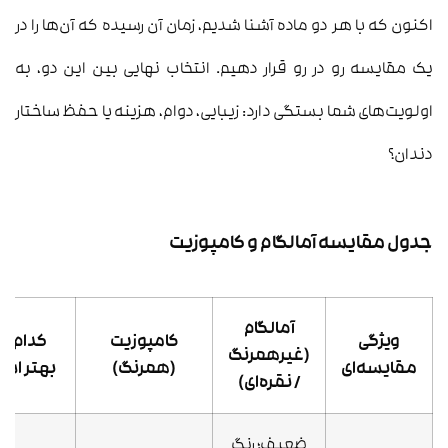
اکنون که با هر دو ماده آشنا شدیم، زمان آن رسیده که آن‌ها را در
یک مقایسه رو در رو قرار دهیم. انتخاب نهایی بین این دو، به
اولویت‌های شما بستگی دارد: زیبایی، دوام، هزینه یا حفظ ساختار
دندان؟
جدول مقایسه آمالگام و کامپوزیت
آمالگام
ویژگی
کامپوزیت
کدام ی
(غیرهمرنگ
مقایسه‌ای
(همرنگ)
بهتر اس
/ نقره‌ای)
ضعیف؛ رنگ