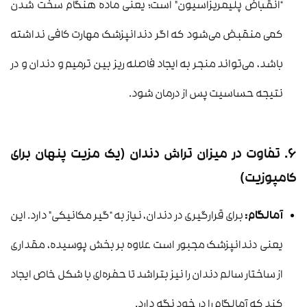
“انقباض پلیمریزاسیون” است؛ یعنی ماده هنگام سخت شدن
کمی منقبض می‌شود که اگر دندانپزشک مهارت کافی نداشته
باشد، می‌تواند منجر به ایجاد فاصله ریز بین ترمیم و دندان و در
نتیجه حساسیت پس از درمان شود.
۶. تفاوت در میزان تراش دندان (یک مزیت پنهان برای
کامپوزیت)
آمالگام:
برای قرارگیری در دندان، نیاز به “گیر مکانیکی” دارد. این
یعنی دندانپزشک مجبور است علاوه بر بخش پوسیده، مقداری
از ساختار سالم دندان را نیز بتراشد تا حفره‌ای با شکل خاص ایجاد
کند که آمالگام را در خود نگه دارد.