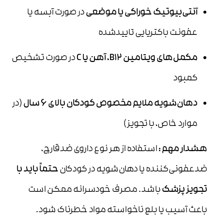
آنتی‌بیوتیک خوراکی یا موضعی
در صورت آبسه یا
عفونت باکتریایی تاییدشده
مکمل‌های ویتامین
B12
، آهن یا
C
در صورت تشخیص
کمبود
دهان‌شویه ملایم مخصوص کودکان بالای
۶
سال
(در
موارد خاص، با تجویز)
هشدار مهم :
استفاده از هر نوع داروی ضدقارچ،
ضدعفونی‌کننده یا دهان‌شویه در کودکان
حتماً باید با
تجویز پزشک
باشد. مصرف خودسرانه ممکن است
باعث آسیب یا بلع ناخواسته مواد خطرناک شود.