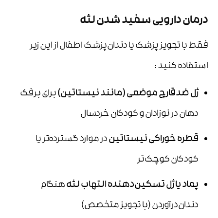
درمان دارویی سفید شدن لثه
فقط با تجویز پزشک یا دندان‌پزشک اطفال از این زیر
استفاده کنید :
ژل ضدقارچ موضعی (مانند نیستاتین)
برای برفک
دهان در نوزادان و کودکان خردسال
قطره خوراکی نیستاتین
در موارد گسترده‌تر یا
کودکان کوچک‌تر
پماد یا ژل تسکین‌دهنده التهاب لثه
هنگام
دندان‌درآوردن (با تجویز متخصص)