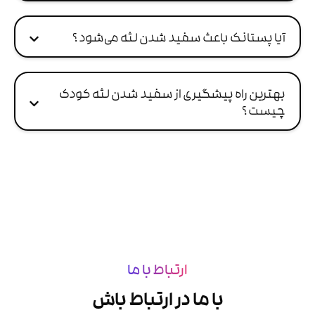
آیا پستانک باعث سفید شدن لثه می‌شود ؟
بهترین راه پیشگیری از سفید شدن لثه کودک
چیست ؟
ارتباط با ما
با ما در ارتباط باش