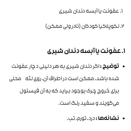
عفونت یا آبسه دندان شیری
لکوپلاکیا کودکان (نادر ولی ممکن)
1. عفونت یا آبسه دندان شیری
توضیح
:
اگر دندان شیری به هر دلیلی دچار عفونت
شده باشد، ممکن است در اطراف آن، روی لثه محلی
برای خروج چرک بوجود بیاید که به آن فیستول
می‌گویند و سفید رنگ است.
نشانه‌ها
:
درد، تورم، تب.