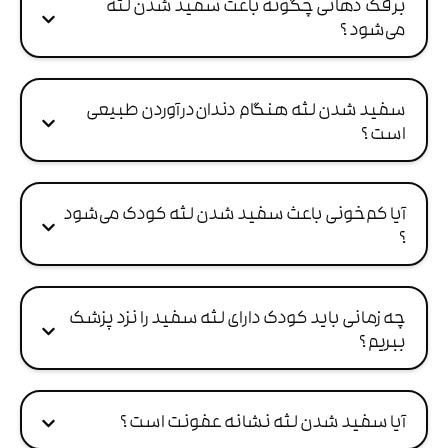
برفک دهانی چگونه باعث سفید شدن لثه
می‌شود ؟
سفید شدن لثه هنگام دندان‌درآوردن طبیعی
است ؟
آیا کم‌خونی باعث سفید شدن لثه کودک می‌شود
؟
چه زمانی باید کودک دارای لثه سفید را نزد پزشک
ببریم ؟
آیا سفید شدن لثه نشانه عفونت است ؟