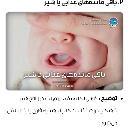
2. باقی مانده‌های غذایی یا شیر
توضیح
:
گاهی لکه سفید روی لثه در واقع شیر
خشک یا ذرات غذاست که به اشتباه قارچ یا زخم تلقی
می‌شود.