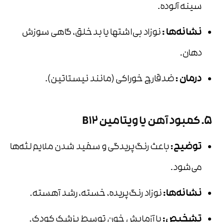
سینه آلوده.
نشانه‌ها
:
نوزاد بی‌اشتها یا بدخلق، گاهی سوزش
دهان.
درمان
:
ضدقارچ خوراکی (مانند نیستاتین).
5. کمبود آهن یا ویتامین B12
توضیح
:
باعث رنگ‌پریدگی و سفید شدن ملایم لثه‌ها
می‌شود.
نشانه‌ها
:
نوزاد رنگ‌پریده، خسته، رشد آهسته.
تشخیص
:
با آزمایش خون توسط پزشک کودک.