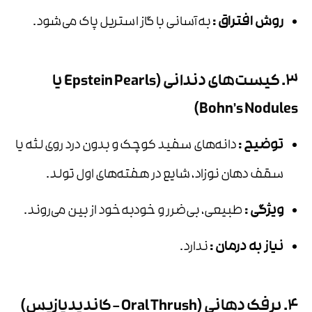
روش افتراق
:
به‌آسانی با گاز استریل پاک می‌شود.
3. کیست‌های دندانی (Epstein Pearls یا
Bohn’s Nodules)
توضیح
:
دانه‌های سفید کوچک و بدون درد روی لثه یا
سقف دهان نوزاد، شایع در هفته‌های اول تولد.
ویژگی
:
طبیعی، بی‌ضرر و خودبه‌خود از بین می‌روند.
نیاز به درمان
:
ندارد.
4. برفک دهانی (Oral Thrush – کاندیدیازیس)