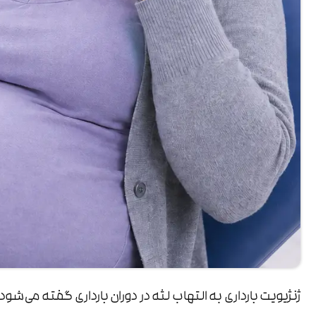
ژنژیویت بارداری به التهاب لثه در دوران بارداری گفته می‌شو