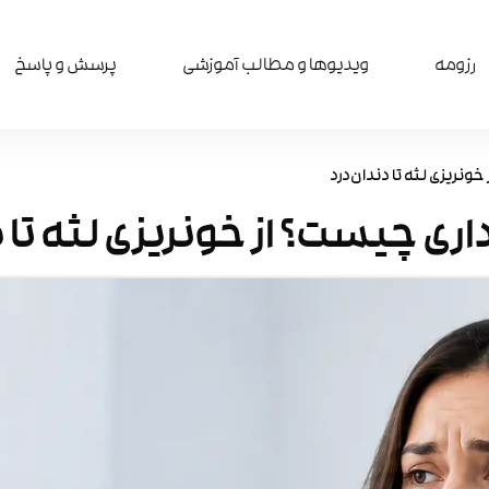
رزومه
ویدیوها و مطالب آموزشی​
پرسش و پاسخ
ونریزی لثه تا دندان‌درد
ری چیست؟ از خونریزی لثه تا د